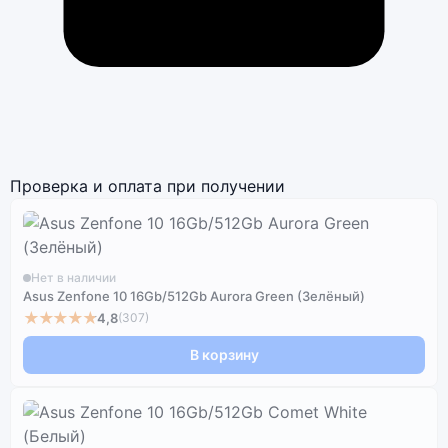
Проверка и оплата при получении
Нет в наличии
Asus Zenfone 10 16Gb/512Gb Aurora Green (Зелёный)
★★★★★
4,8
(307)
В корзину