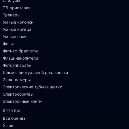
Стилусы
ТВ-приставки
Трекеры
Умные колонки
Умные кольца
Умные очки
Фены
Фитнес-браслеты
Флэш-накопители
Фотоаппараты
Шлемы виртуальной реальности
Экшн-камеры
Электрические зубные щетки
Электробритвы
Электронные книги
БРЕНДЫ
Все бренды
Xiaomi