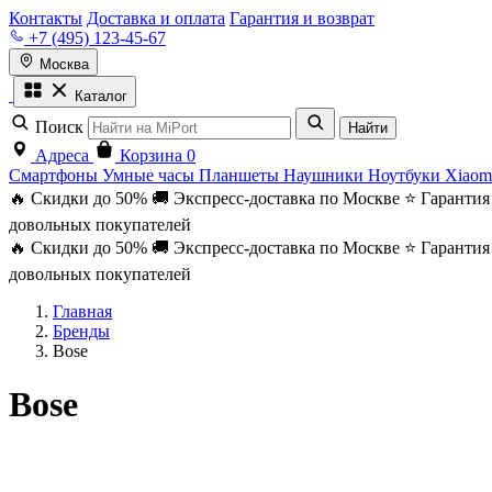
Контакты
Доставка и оплата
Гарантия и возврат
+7 (495) 123-45-67
Москва
Каталог
Поиск
Найти
Адреса
Корзина
0
Смартфоны
Умные часы
Планшеты
Наушники
Ноутбуки
Xiaom
🔥 Скидки до 50%
🚚 Экспресс-доставка по Москве
⭐ Гарантия
довольных покупателей
🔥 Скидки до 50%
🚚 Экспресс-доставка по Москве
⭐ Гарантия
довольных покупателей
Главная
Бренды
Bose
Bose