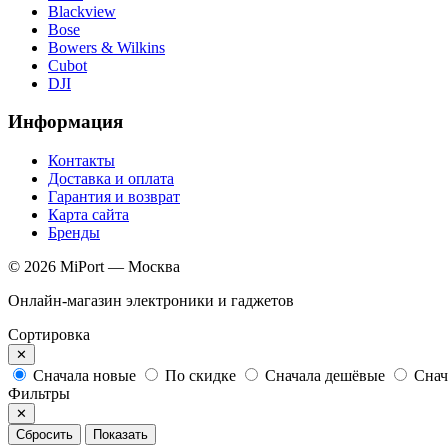
Blackview
Bose
Bowers & Wilkins
Cubot
DJI
Информация
Контакты
Доставка и оплата
Гарантия и возврат
Карта сайта
Бренды
© 2026 MiPort — Москва
Онлайн-магазин электроники и гаджетов
Сортировка
✕
Сначала новые
По скидке
Сначала дешёвые
Снач
Фильтры
✕
Сбросить
Показать