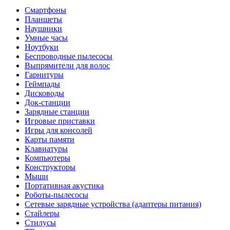
Смартфоны
Планшеты
Наушники
Умные часы
Ноутбуки
Беспроводные пылесосы
Выпрямители для волос
Гарнитуры
Геймпады
Дисководы
Док-станции
Зарядные станции
Игровые приставки
Игры для консолей
Карты памяти
Клавиатуры
Компьютеры
Конструкторы
Мыши
Портативная акустика
Роботы-пылесосы
Сетевые зарядные устройства (адаптеры питания)
Стайлеры
Стилусы