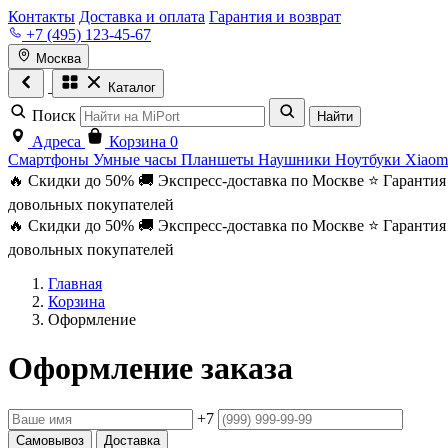
Контакты
Доставка и оплата
Гарантия и возврат
+7 (495) 123-45-67
Москва
Каталог
Поиск
Найти
Адреса
Корзина
0
Смартфоны
Умные часы
Планшеты
Наушники
Ноутбуки
Xiaom
🔥 Скидки до 50%
🚚 Экспресс-доставка по Москве
⭐ Гарантия
довольных покупателей
🔥 Скидки до 50%
🚚 Экспресс-доставка по Москве
⭐ Гарантия
довольных покупателей
Главная
Корзина
Оформление
Оформление заказа
+7
Самовывоз
Доставка