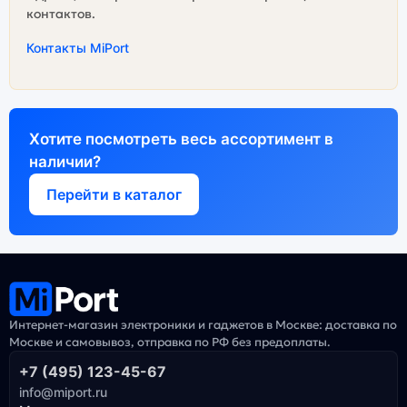
контактов.
Контакты MiPort
Хотите посмотреть весь ассортимент в
наличии?
Перейти в каталог
Интернет-магазин электроники и гаджетов в Москве: доставка по
Москве и самовывоз, отправка по РФ без предоплаты.
+7 (495) 123-45-67
info@miport.ru