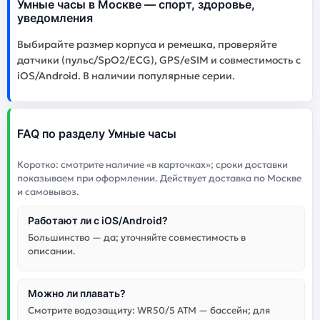
Умные часы в Москве — спорт, здоровье,
уведомления
Выбирайте размер корпуса и ремешка, проверяйте
датчики (пульс/SpO2/ECG), GPS/eSIM и совместимость с
iOS/Android. В наличии популярные серии.
FAQ по разделу Умные часы
Коротко: смотрите наличие «в карточках»; сроки доставки
показываем при оформлении. Действует доставка по Москве
и самовывоз.
Работают ли с iOS/Android?
Большинство — да; уточняйте совместимость в
описании.
Можно ли плавать?
Смотрите водозащиту: WR50/5 ATM — бассейн; для