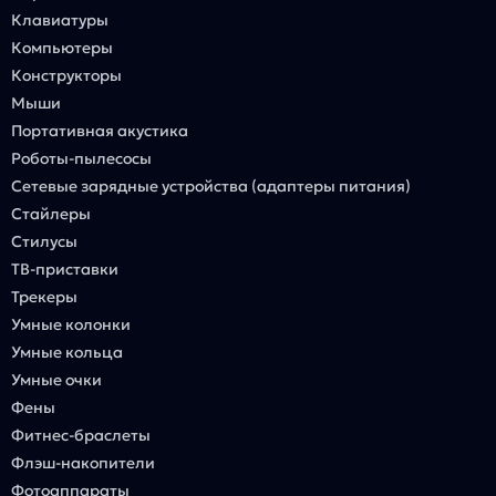
Клавиатуры
Компьютеры
Конструкторы
Мыши
Портативная акустика
Роботы-пылесосы
Сетевые зарядные устройства (адаптеры питания)
Стайлеры
Стилусы
ТВ-приставки
Трекеры
Умные колонки
Умные кольца
Умные очки
Фены
Фитнес-браслеты
Флэш-накопители
Фотоаппараты