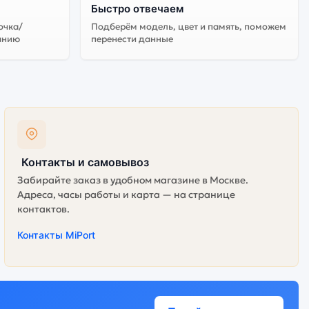
Быстро отвечаем
очка/
Подберём модель, цвет и память, поможем
арантируется.
анию
перенести данные
Контакты и самовывоз
Забирайте заказ в удобном магазине в Москве.
Адреса, часы работы и карта — на странице
контактов.
Контакты MiPort