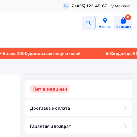
+7 (495) 123-45-67
Москва
0
Адреса
Корзина
е 2000 довольных покупателей
🔥 Скидки до 50%
🚚 Э
Нет в наличии
Доставка и оплата
Гарантия и возврат