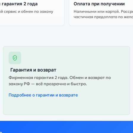
 гарантия 2 года
Оплата при получении
 сервис и обмен по закону
Наличными или картой. Расср
рсия может стоить дешевле, но корректная работа сервисов не г
частичная предоплата по жел
Гарантия и возврат
Фирменная гарантия 2 года. Обмен и возврат по
закону РФ — всё прозрачно и быстро.
Подробнее о гарантии и возврате