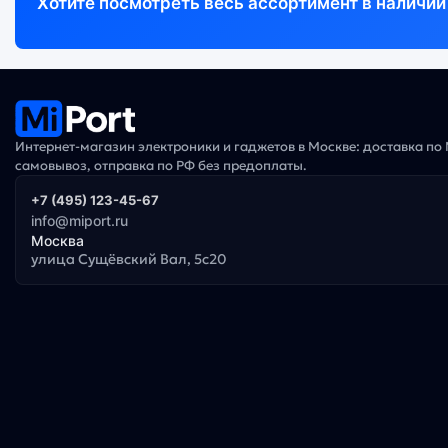
Хотите посмотреть весь ассортимент в наличии
Интернет-магазин электроники и гаджетов в Москве: доставка по
самовывоз, отправка по РФ без предоплаты.
+7 (495) 123-45-67
info@miport.ru
Москва
улица Сущёвский Вал, 5с20