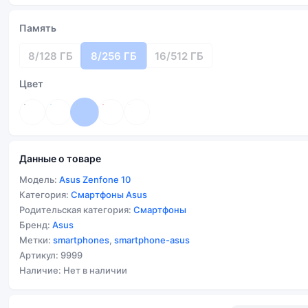
Память
8/128 ГБ
8/256 ГБ
16/512 ГБ
Цвет
Данные о товаре
Модель:
Asus Zenfone 10
Категория:
Смартфоны Asus
Родительская категория:
Смартфоны
Бренд:
Asus
Метки:
smartphones
,
smartphone-asus
Артикул: 9999
Наличие: Нет в наличии