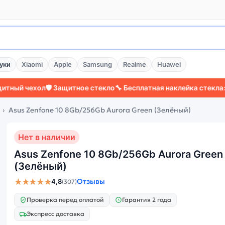
уки
Xiaomi
Apple
Samsung
Realme
Huawei
 чехол
🛡️ Защитное стекло
🔧 Бесплатная наклейка стекла
⚡ Боле
Asus Zenfone 10 8Gb/256Gb Aurora Green (Зелёный)
Нет в наличии
Asus Zenfone 10 8Gb/256Gb Aurora Green
(Зелёный)
★★★★★
Отзывы
4,8
(307)
Проверка перед оплатой
Гарантия 2 года
Экспресс доставка