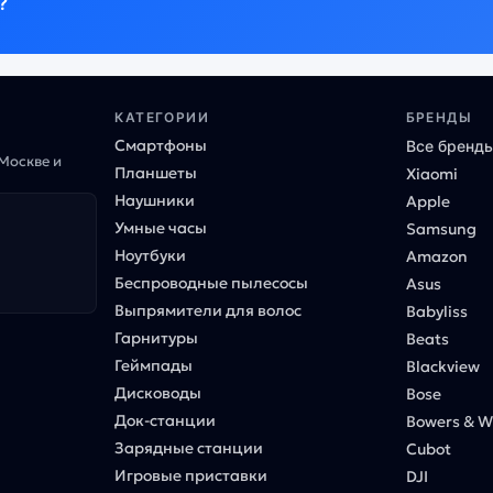
?
КАТЕГОРИИ
БРЕНДЫ
Смартфоны
Все бренд
 Москве и
Планшеты
Xiaomi
Наушники
Apple
Умные часы
Samsung
Ноутбуки
Amazon
Беспроводные пылесосы
Asus
Выпрямители для волос
Babyliss
Гарнитуры
Beats
Геймпады
Blackview
Дисководы
Bose
Док-станции
Bowers & Wi
Зарядные станции
Cubot
Игровые приставки
DJI