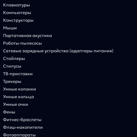
Клавиатуры
Компьютеры
Конструкторы
Мыши
Портативная акустика
Роботы-пылесосы
Сетевые зарядные устройства (адаптеры питания)
Стайлеры
Стилусы
ТВ-приставки
Трекеры
Умные колонки
Умные кольца
Умные очки
Фены
Фитнес-браслеты
Флэш-накопители
Фотоаппараты