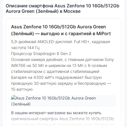
Описание смартфона Asus Zenfone 10 16Gb/512Gb
Aurora Green (Зелёный) в Москве
Asus Zenfone 10 16Gb/512Gb Aurora Green
(Зелёный) — выгодно и с гарантией в MiPort
5,9-дюймовй AMOLED-дисплей. Full HD+, кадровая
частота 144 Гц
Процессор Snapdragon 8 Gen 2
Основная камера двойная, с главным датчиком Sony
IMX766 на 50 Мп и шириком на 13 Мп с 6-осевым
стабилизатором с адаптивной стабилизацией
Батарея на 4300 мА*ч поддерживает быструю
проводную 30-ваттную зарядку и беспроводную —
15-ваттную
Фото модели Asus Zenfone 10
В нашем интернет-магазине вы можете купить
оригинальный смартфон Asus Zenfone 10 16Gb/512Gb
Aurora Green (Зелёный) по выгодной цене. Стоимость