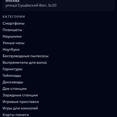
Москва
улица Сущёвский Вал, 5с20
КАТЕГОРИИ
Смартфоны
Планшеты
Наушники
Умные часы
Ноутбуки
Беспроводные пылесосы
Выпрямители для волос
Гарнитуры
Геймпады
Дисководы
Док-станции
Зарядные станции
Игровые приставки
Игры для консолей
Карты памяти