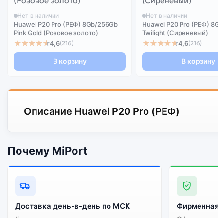
Нет в наличии
Нет в наличии
Huawei P20 Pro (РЕФ) 8Gb/256Gb
Huawei P20 Pro (РЕФ) 
Pink Gold (Розовое золото)
Twilight (Сиреневый)
★★★★★
★★★★★
4,6
4,6
(216)
(216)
В корзину
В корзину
Описание Huawei P20 Pro (РЕФ)
Почему MiPort
Доставка день-в-день по МСК
Фирменная