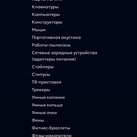
Клавиатуры
Компьютеры
Конструкторы
Мыши
Портативная акустика
Роботы-пылесосы
Сетевые зарядные устройства
(адаптеры питания)
Стайлеры
Стилусы
ТВ-приставки
Трекеры
Умные колонки
Умные кольца
Умные очки
Фены
Фитнес-браслеты
Флэш-накопители