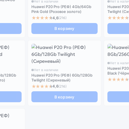
Нет в наличии
Нет в нали
Huawei P20 Pro (РЕФ) 4Gb/64Gb
Huawei P20
Pink Gold (Розовое золото)
Twilight (С
★★★★★
★★★★★
4,6
(216)
В корзину
Нет в нали
Huawei P20
Нет в наличии
Black (Чёр
Gb/128Gb
Huawei P20 Pro (РЕФ) 6Gb/128Gb
★★★★★
то)
Twilight (Сиреневый)
★★★★★
4,6
(216)
В корзину