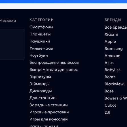
КАТЕГОРИИ
БРЕНДЫ
 Москве и
Смартфоны
Все бренд
Планшеты
Xiaomi
Наушники
Apple
Умные часы
Samsung
Ноутбуки
Amazon
Беспроводные пылесосы
Asus
Выпрямители для волос
Babyliss
Гарнитуры
Beats
Геймпады
Blackview
Дисководы
Bose
Док-станции
Bowers & Wi
Зарядные станции
Cubot
Игровые приставки
DJI
Игры для консолей
Карты памяти