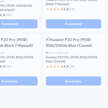
чии
Black (Чёрный)
 Pro (РЕФ) 4Gb/64Gb
★★★★★
4,6
(216)
иреневый)
4,6
(216)
В корзину
В корзину
чии
Нет в наличии
 Pro (РЕФ) 8Gb/256Gb
Huawei P20 Pro (РЕФ) 8Gb/256Gb
ный)
Blue (Синий)
★★★★★
4,6
4,6
(216)
(216)
В корзину
В корзину