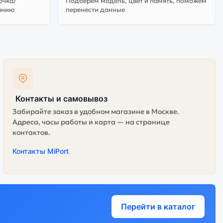
очка/
Подберём модель, цвет и память, поможем
анию
перенести данные
Контакты и самовывоз
Забирайте заказ в удобном магазине в Москве.
Адреса, часы работы и карта — на странице
контактов.
Контакты MiPort
Перейти в каталог