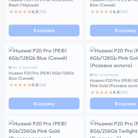
Black (Чёрный)
Blue (Синий)
★★★★★
★★★★★
4,6
4,6
(216)
(216)
В корзину
В корзину
Нет в наличии
Huawei P20 Pro (РЕФ) 6Gb/128Gb
Нет в наличии
Blue (Синий)
Huawei P20 Pro (РЕФ) 6
★★★★★
4,6
(216)
Pink Gold (Розовое золо
★★★★★
4,6
(216)
В корзину
В корзину