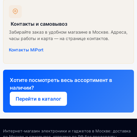
Контакты и самовывоз
Забирайте заказ в удобном магазине в Москве. Адреса,
часы работы и карта — на странице контактов.
Контакты MiPort
Хотите посмотреть весь ассортимент в
наличии?
Перейти в каталог
Интернет-магазин электроники и гаджетов в Москве: доставка
по Москве и самовывоз, отправка по РФ без предоплаты.