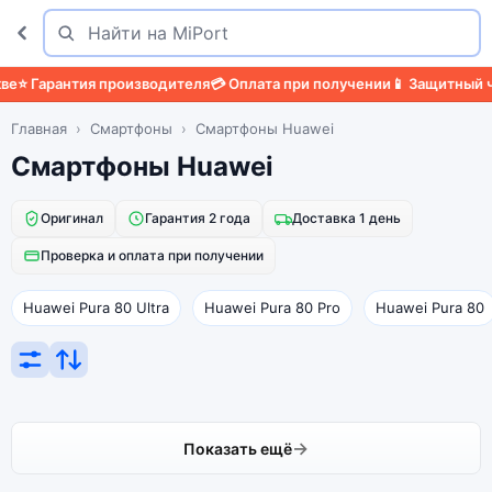
Поиск
Найти
е
⭐ Гарантия производителя
💳 Оплата при получении
📱 Защитный че
Главная
Смартфоны
Смартфоны Huawei
Смартфоны Huawei
Оригинал
Гарантия 2 года
Доставка 1 день
Проверка и оплата при получении
Huawei Pura 80 Ultra
Huawei Pura 80 Pro
Huawei Pura 80
Показать ещё