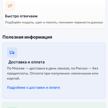
выбирать оригинальной версию — она полностью
адаптирована и поддерживает все сервисы. Не
оригинальная версия может стоить дешевле, но
Быстро отвечаем
корректная работа сервисов не гарантируется.
Подберём модель, цвет и память, поможем перенести данные
Полезная информация
Доставка и оплата
По Москве — доставка в день заказа, по России — без
предоплаты. Оплата при получении: наличными или
картой.
Подробнее о доставке и оплате