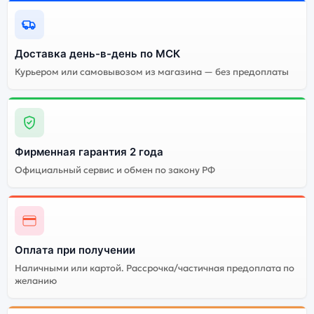
Почему стоит купить смартфон
Apple iPhone 17 Pro (nano SIM+eSIM)
512Gb Cosmic Orange (Оранжевый):
Доставка день-в-день по МСК
Курьером или самовывозом из магазина — без предоплаты
Энергоемкий
Процессор
аккумулятор
Качественный экран
Системная оболочка
Огромный выбор
Высокое качество
Фирменная гарантия 2 года
цветов и моделей
сборки
Официальный сервис и обмен по закону РФ
Стоимость смартфона
Apple iPhone 17 Pro
(nano SIM+eSIM) 512Gb
Cosmic Orange
(Оранжевый)
Оплата при получении
Наличными или картой. Рассрочка/частичная предоплата по
желанию
Существует не оригинальная и оригинальная версия
смартфона Apple iPhone 17 Pro (nano SIM+eSIM) 512Gb
Cosmic Orange (Оранжевый). Мы рекомендуем