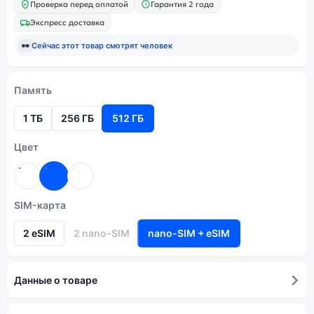
Проверка перед оплатой
Гарантия 2 года
Экспресс доставка
👀
Сейчас этот товар смотрят
человек
Память
1 ТБ
256 ГБ
512 ГБ
Цвет
SIM-карта
2 eSIM
2 nano-SIM
nano-SIM + eSIM
Данные о товаре