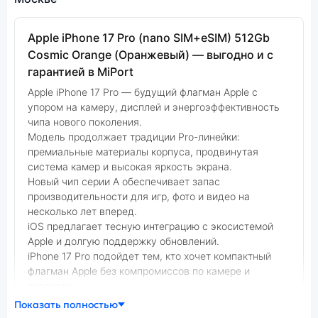
Apple iPhone 17 Pro (nano SIM+eSIM) 512Gb
Cosmic Orange (Оранжевый) — выгодно и с
гарантией в MiPort
Apple iPhone 17 Pro — будущий флагман Apple с
упором на камеру, дисплей и энергоэффективность
чипа нового поколения.
Модель продолжает традиции Pro-линейки:
премиальные материалы корпуса, продвинутая
система камер и высокая яркость экрана.
Новый чип серии A обеспечивает запас
производительности для игр, фото и видео на
несколько лет вперед.
iOS предлагает тесную интеграцию с экосистемой
Apple и долгую поддержку обновлений.
iPhone 17 Pro подойдет тем, кто хочет компактный
флагман Apple без компромиссов по камере и
скорости.
Показать полностью
Фото модели Apple iPhone 17 Pro
В нашем интернет-магазине вы можете купить