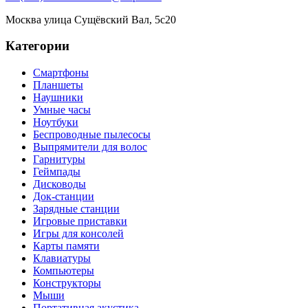
Москва
улица Сущёвский Вал, 5с20
Категории
Смартфоны
Планшеты
Наушники
Умные часы
Ноутбуки
Беспроводные пылесосы
Выпрямители для волос
Гарнитуры
Геймпады
Дисководы
Док-станции
Зарядные станции
Игровые приставки
Игры для консолей
Карты памяти
Клавиатуры
Компьютеры
Конструкторы
Мыши
Портативная акустика