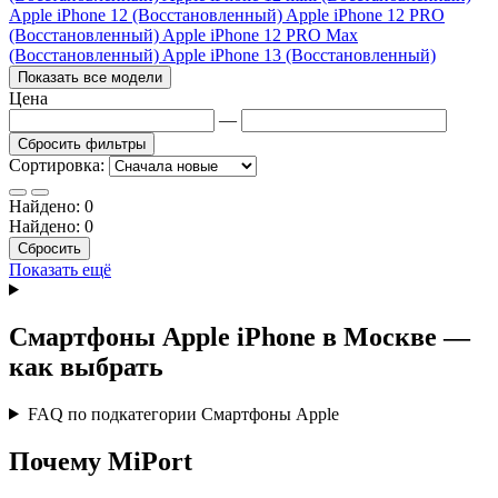
Apple iPhone 12 (Восстановленный)
Apple iPhone 12 PRO
(Восстановленный)
Apple iPhone 12 PRO Max
(Восстановленный)
Apple iPhone 13 (Восстановленный)
Показать все модели
Цена
—
Сбросить фильтры
Сортировка:
Найдено:
0
Найдено:
0
Сбросить
Показать ещё
Смартфоны Apple iPhone в Москве —
как выбрать
FAQ по подкатегории Смартфоны Apple
Почему MiPort