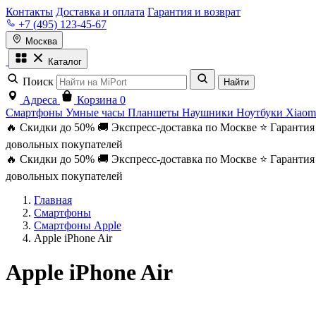
Контакты
Доставка и оплата
Гарантия и возврат
+7 (495) 123-45-67
Москва
Каталог
Поиск
Найти
Адреса
Корзина
0
Смартфоны
Умные часы
Планшеты
Наушники
Ноутбуки
Xiaom
🔥 Скидки до 50%
🚚 Экспресс-доставка по Москве
⭐ Гарантия
довольных покупателей
🔥 Скидки до 50%
🚚 Экспресс-доставка по Москве
⭐ Гарантия
довольных покупателей
Главная
Смартфоны
Смартфоны Apple
Apple iPhone Air
Apple iPhone Air