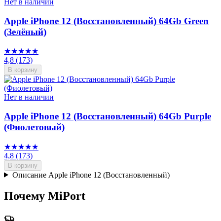
Нет в наличии
Apple iPhone 12 (Восстановленный) 64Gb Green
(Зелёный)
★★★★★
4,8
(173)
В корзину
Нет в наличии
Apple iPhone 12 (Восстановленный) 64Gb Purple
(Фиолетовый)
★★★★★
4,8
(173)
В корзину
Описание Apple iPhone 12 (Восстановленный)
Почему MiPort