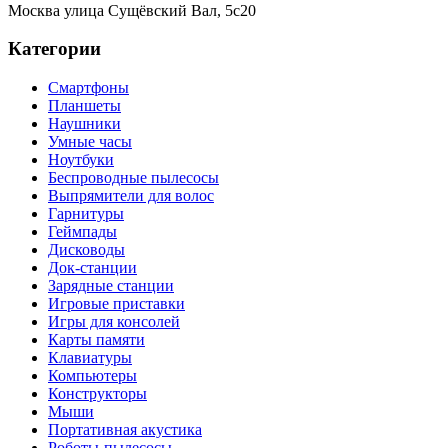
Москва
улица Сущёвский Вал, 5с20
Категории
Смартфоны
Планшеты
Наушники
Умные часы
Ноутбуки
Беспроводные пылесосы
Выпрямители для волос
Гарнитуры
Геймпады
Дисководы
Док-станции
Зарядные станции
Игровые приставки
Игры для консолей
Карты памяти
Клавиатуры
Компьютеры
Конструкторы
Мыши
Портативная акустика
Роботы-пылесосы