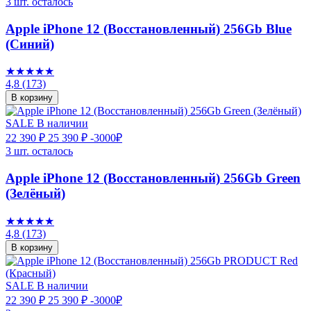
3 шт. осталось
Apple iPhone 12 (Восстановленный) 256Gb Blue
(Синий)
★★★★★
4,8
(173)
В корзину
SALE
В наличии
22 390 ₽
25 390 ₽
-3000₽
3 шт. осталось
Apple iPhone 12 (Восстановленный) 256Gb Green
(Зелёный)
★★★★★
4,8
(173)
В корзину
SALE
В наличии
22 390 ₽
25 390 ₽
-3000₽