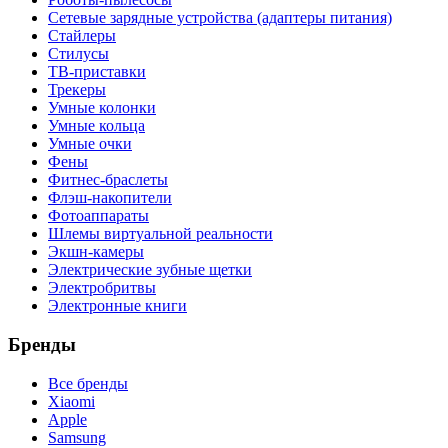
Сетевые зарядные устройства (адаптеры питания)
Стайлеры
Стилусы
ТВ-приставки
Трекеры
Умные колонки
Умные кольца
Умные очки
Фены
Фитнес-браслеты
Флэш-накопители
Фотоаппараты
Шлемы виртуальной реальности
Экшн-камеры
Электрические зубные щетки
Электробритвы
Электронные книги
Бренды
Все бренды
Xiaomi
Apple
Samsung