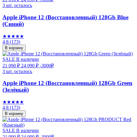
3 шт. осталось
Apple iPhone 12 (Восстановленный) 128Gb Blue
(Синий)
★★★★★
4,8
(173)
В корзину
SALE
В наличии
21 090 ₽
24 090 ₽
-3000₽
3 шт. осталось
Apple iPhone 12 (Восстановленный) 128Gb Green
(Зелёный)
★★★★★
4,8
(173)
В корзину
SALE
В наличии
21 090 ₽
24 090 ₽
-3000₽