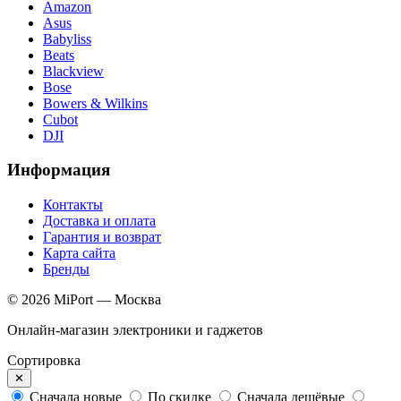
Amazon
Asus
Babyliss
Beats
Blackview
Bose
Bowers & Wilkins
Cubot
DJI
Информация
Контакты
Доставка и оплата
Гарантия и возврат
Карта сайта
Бренды
© 2026 MiPort — Москва
Онлайн-магазин электроники и гаджетов
Сортировка
✕
Сначала новые
По скидке
Сначала дешёвые