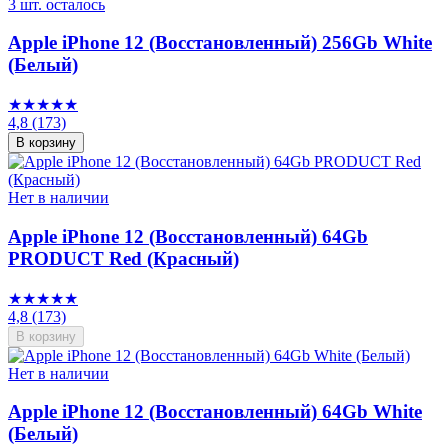
3 шт. осталось
Apple iPhone 12 (Восстановленный) 256Gb White
(Белый)
★★★★★
4,8
(173)
В корзину
Нет в наличии
Apple iPhone 12 (Восстановленный) 64Gb
PRODUCT Red (Красный)
★★★★★
4,8
(173)
В корзину
Нет в наличии
Apple iPhone 12 (Восстановленный) 64Gb White
(Белый)