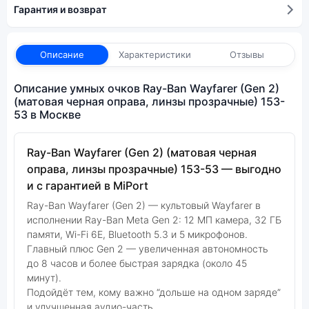
Гарантия и возврат
Описание
Характеристики
Отзывы
Описание умных очков Ray-Ban Wayfarer (Gen 2)
(матовая черная оправа, линзы прозрачные) 153-
53 в Москве
Ray-Ban Wayfarer (Gen 2) (матовая черная
оправа, линзы прозрачные) 153-53 — выгодно
и с гарантией в MiPort
Ray-Ban Wayfarer (Gen 2) — культовый Wayfarer в
исполнении Ray-Ban Meta Gen 2: 12 МП камера, 32 ГБ
памяти, Wi-Fi 6E, Bluetooth 5.3 и 5 микрофонов.
Главный плюс Gen 2 — увеличенная автономность
до 8 часов и более быстрая зарядка (около 45
минут).
Подойдёт тем, кому важно “дольше на одном заряде”
и улучшенная аудио-часть.