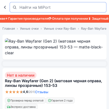
Поиск
Найти
⭐ Гарантия производителя
💳 Оплата при получении
📱 Защитный че
Главная
Умные очки
Умные очки Ray-Ban
Ray-Ban Wayfarer 
Нет в наличии
Ray-Ban Wayfarer (Gen 2) (матовая черная оправа,
линзы прозрачные) 153-53
★★★★★
4,6
Отзывы
(201)
Проверка перед оплатой
Гарантия 2 года
Экспресс доставка