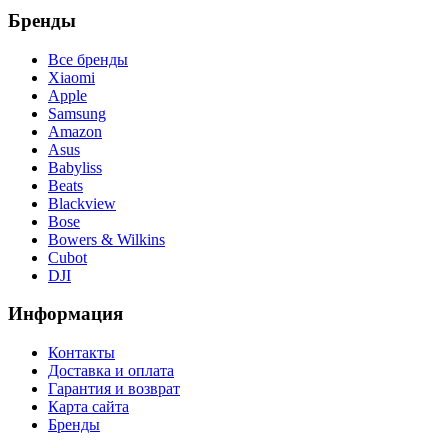
Бренды
Все бренды
Xiaomi
Apple
Samsung
Amazon
Asus
Babyliss
Beats
Blackview
Bose
Bowers & Wilkins
Cubot
DJI
Информация
Контакты
Доставка и оплата
Гарантия и возврат
Карта сайта
Бренды