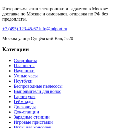
Интернет-магазин электроники и гаджетов в Москве:
доставка по Москве и самовывоз, отправка по РФ без
предоплаты.
+7 (495) 123-45-67
info@miport.ru
Москва
улица Сущёвский Вал, 5с20
Категории
Смартфоны
Планшеты
Наушники
Умные часы
Ноутбуки
Беспроводные пылесосы
Выпрямители для волос
Гарнитуры
Геймпады
Дисководы
Док-станции
Зарядные станции
Игровые приставки
Игры для консолей