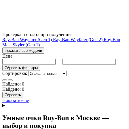
Проверка и оплата при получении
Ray-Ban Wayfarer (Gen 1)
Ray-Ban Wayfarer (Gen 2)
Ray-Ban
Meta Skyler (Gen 1)
Показать все модели
Цена
—
Сбросить фильтры
Сортировка:
Найдено:
0
Найдено:
0
Сбросить
Показать ещё
Умные очки Ray-Ban в Москве —
выбор и покупка