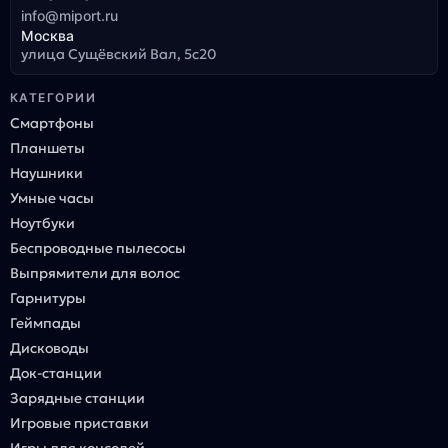
info@miport.ru
Москва
улица Сущёвский Вал, 5с20
КАТЕГОРИИ
Смартфоны
Планшеты
Наушники
Умные часы
Ноутбуки
Беспроводные пылесосы
Выпрямители для волос
Гарнитуры
Геймпады
Дисководы
Док-станции
Зарядные станции
Игровые приставки
Игры для консолей