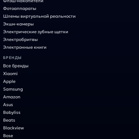
Флэш-накопители
Фотоаппараты
Шлемы виртуальной реальности
Экшн-камеры
Электрические зубные щетки
Электробритвы
Электронные книги
БРЕНДЫ
Все бренды
Xiaomi
Apple
Samsung
Amazon
Asus
Babyliss
Beats
Blackview
Bose