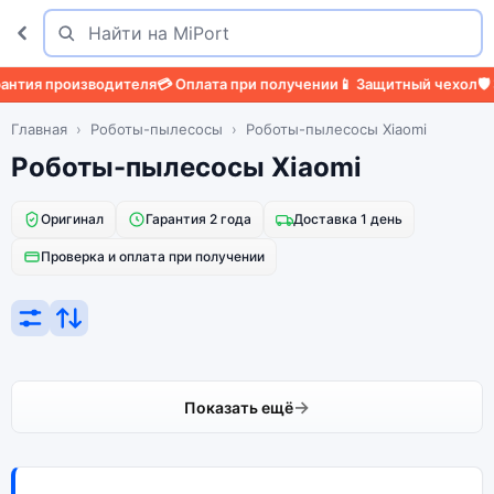
Поиск
Найти
нтия производителя
💳 Оплата при получении
📱 Защитный чехол
🛡️ 
Главная
Роботы-пылесосы
Роботы-пылесосы Xiaomi
Роботы-пылесосы Xiaomi
Оригинал
Гарантия 2 года
Доставка 1 день
Проверка и оплата при получении
Показать ещё