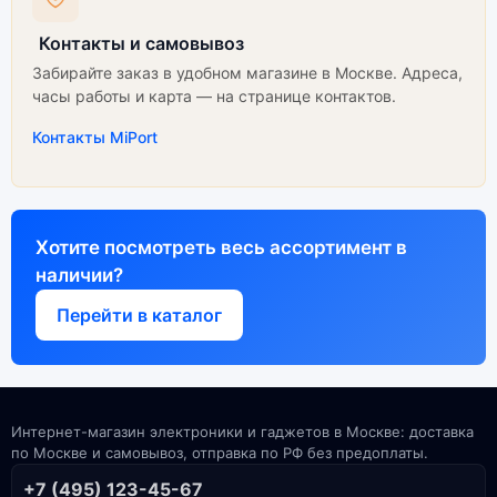
Контакты и самовывоз
Забирайте заказ в удобном магазине в Москве. Адреса,
часы работы и карта — на странице контактов.
Контакты MiPort
Хотите посмотреть весь ассортимент в
наличии?
Перейти в каталог
Интернет-магазин электроники и гаджетов в Москве: доставка
по Москве и самовывоз, отправка по РФ без предоплаты.
+7 (495) 123-45-67