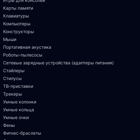
Игры для консолей
Карты памяти
Клавиатуры
Компьютеры
Конструкторы
Мыши
Портативная акустика
Роботы-пылесосы
Сетевые зарядные устройства (адаптеры питания)
Стайлеры
Стилусы
ТВ-приставки
Трекеры
Умные колонки
Умные кольца
Умные очки
Фены
Фитнес-браслеты