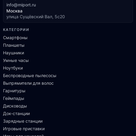
info@miport.ru
Москва
улица Сущёвский Вал, 5с20
КАТЕГОРИИ
Смартфоны
Планшеты
Наушники
Умные часы
Ноутбуки
Беспроводные пылесосы
Выпрямители для волос
Гарнитуры
Геймпады
Дисководы
Док-станции
Зарядные станции
Игровые приставки