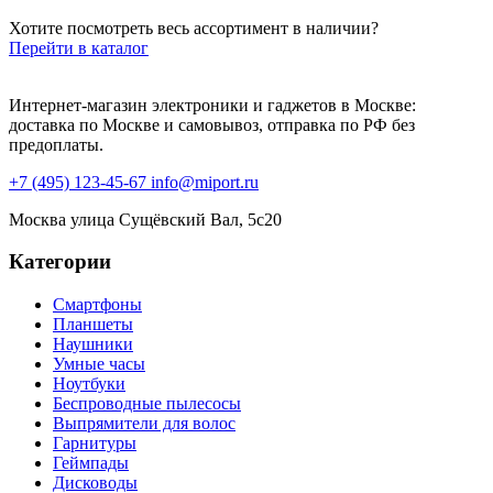
Хотите посмотреть весь ассортимент в наличии?
Перейти в каталог
Интернет-магазин электроники и гаджетов в Москве:
доставка по Москве и самовывоз, отправка по РФ без
предоплаты.
+7 (495) 123-45-67
info@miport.ru
Москва
улица Сущёвский Вал, 5с20
Категории
Смартфоны
Планшеты
Наушники
Умные часы
Ноутбуки
Беспроводные пылесосы
Выпрямители для волос
Гарнитуры
Геймпады
Дисководы