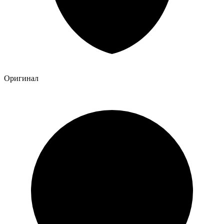
Оригинал