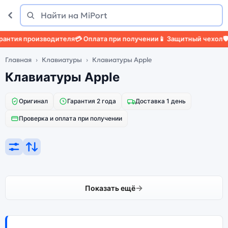
Поиск
Найти
нтия производителя
💳 Оплата при получении
📱 Защитный чехол
🛡️
Главная
Клавиатуры
Клавиатуры Apple
Клавиатуры Apple
Оригинал
Гарантия 2 года
Доставка 1 день
Проверка и оплата при получении
Показать ещё