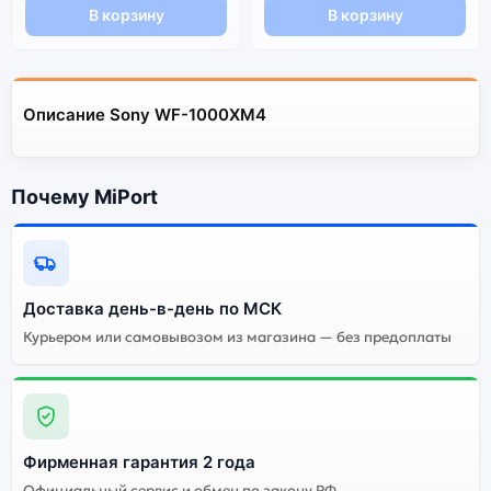
В корзину
В корзину
Описание Sony WF-1000XM4
Почему MiPort
Доставка день-в-день по МСК
Курьером или самовывозом из магазина — без предоплаты
Фирменная гарантия 2 года
Официальный сервис и обмен по закону РФ