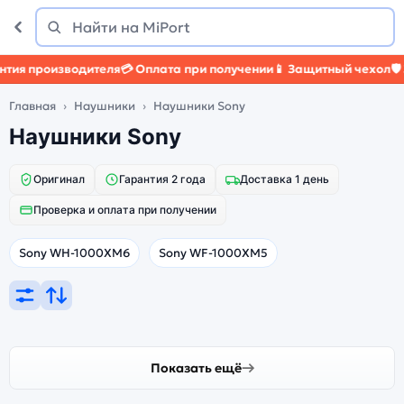
Поиск
Найти
тия производителя
💳 Оплата при получении
📱 Защитный чехол
🛡️ 
Главная
Наушники
Наушники Sony
Наушники Sony
Оригинал
Гарантия 2 года
Доставка 1 день
Проверка и оплата при получении
Sony WH-1000XM6
Sony WF-1000XM5
Показать ещё