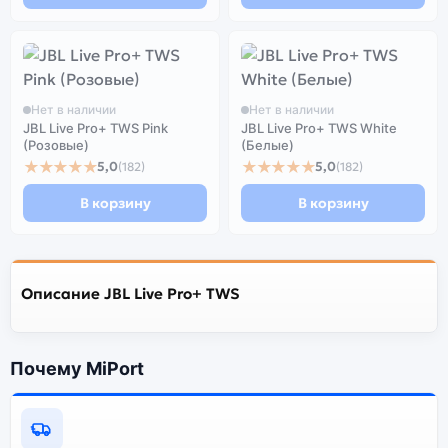
Нет в наличии
Нет в наличии
JBL Live Pro+ TWS Pink
JBL Live Pro+ TWS White
(Розовые)
(Белые)
★★★★★
★★★★★
5,0
5,0
(182)
(182)
В корзину
В корзину
Описание JBL Live Pro+ TWS
Почему MiPort