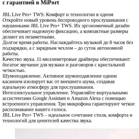
с гарантией в MiPort
JBL Live Pro+ TWS: Комфорт и технологии в одном
Откройте новый уровень беспроводного прослушивания с
наушниками JBL Live Pro+ TWS. Их эргономичный дизайн
обеспечивает надежную фиксацию, а компактные размеры
делают их незаметными.
Долгое время работы. Наслаждайтесь музыкой до 8 часов без
подзарядки, а с зарядным чехлом – до суток автономной
работы.
Качество звука. 11-миллиметровые драйверы обеспечивают
богатое звучание для музыки и разговоров с кристальной
четкостью.
Шумоподавление. Активное шумоподавление одним
касанием изолирует вас от внешнего шума, создавая
идеальную атмосферу для прослушивания.
Интеллектуальное управление. Управляйте виртуальными
ассистентами Google Assistant и Amazon Alexa с помощью
встроенного управления. Три микрофона гарантируют четкое
распознавание вашего голоса.
JBL Live Pro+ TWS – идеальное сочетание стиля, комфорта и
технологий для ценителей качества звука.