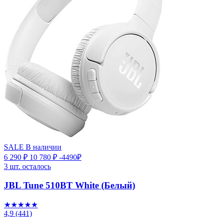
SALE
В наличии
6 290 ₽
10 780 ₽
-4490₽
3 шт. осталось
JBL Tune 510BT White (Белый)
★★★★★
4,9
(441)