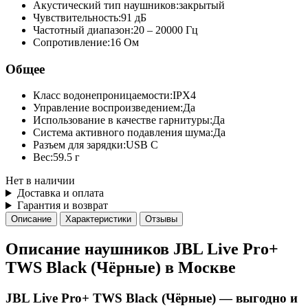
Акустический тип наушников:
закрытый
Чувствительность:
91 дБ
Частотный диапазон:
20 – 20000 Гц
Сопротивление:
16 Ом
Общее
Класс водонепроницаемости:
IPX4
Управление воспроизведением:
Да
Использование в качестве гарнитуры:
Да
Система активного подавления шума:
Да
Разъем для зарядки:
USB C
Вес:
59.5 г
Нет в наличии
Доставка и оплата
Гарантия и возврат
Описание
Характеристики
Отзывы
Описание наушников JBL Live Pro+
TWS Black (Чёрные) в Москве
JBL Live Pro+ TWS Black (Чёрные) — выгодно и