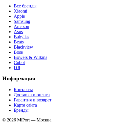
Все бренды
Xiaomi
Apple
Samsung
Amazon
Asus
Babyliss
Beats
Blackview
Bose
Bowers & Wilkins
Cubot
DJI
Информация
Контакты
Доставка и оплата
Гарантия и возврат
Карта сайта
Бренды
© 2026 MiPort — Москва