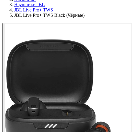
Наушники JBL
JBL Live Pro+ TWS
JBL Live Pro+ TWS Black (Чёрные)