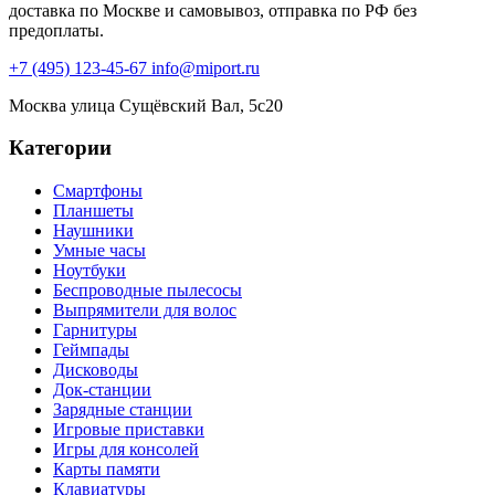
доставка по Москве и самовывоз, отправка по РФ без
предоплаты.
+7 (495) 123-45-67
info@miport.ru
Москва
улица Сущёвский Вал, 5с20
Категории
Смартфоны
Планшеты
Наушники
Умные часы
Ноутбуки
Беспроводные пылесосы
Выпрямители для волос
Гарнитуры
Геймпады
Дисководы
Док-станции
Зарядные станции
Игровые приставки
Игры для консолей
Карты памяти
Клавиатуры