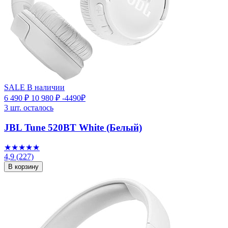
SALE
В наличии
6 490 ₽
10 980 ₽
-4490₽
3 шт. осталось
JBL Tune 520BT White (Белый)
★★★★★
4,9
(227)
В корзину