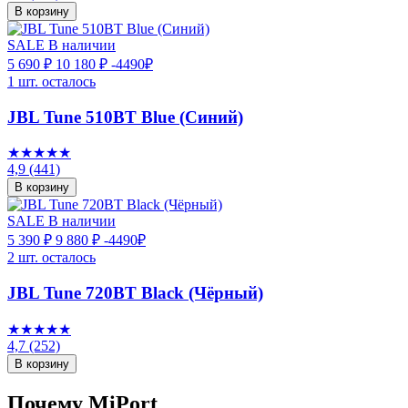
В корзину
SALE
В наличии
5 690 ₽
10 180 ₽
-4490₽
1 шт. осталось
JBL Tune 510BT Blue (Синий)
★★★★★
4,9
(441)
В корзину
SALE
В наличии
5 390 ₽
9 880 ₽
-4490₽
2 шт. осталось
JBL Tune 720BT Black (Чёрный)
★★★★★
4,7
(252)
В корзину
Почему MiPort