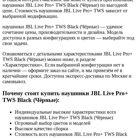
наушники JBL Live Pro+ TWS Black (Чёрные) по выгодной
цене. Стоимость наушников JBL Live Pro+ TWS зависит от
выбранной модификации.
наушники JBL Live Pro+ TWS Black (Чёрные) — удачное
сочетание цены, производительности и дизайна. Модель
доступна в разных конфигурациях и цветах — выбирайте под
свои задачи.
Ознакомиться с детальными характеристиками JBL Live Pro+
TWS Black (Чёрные) можно ниже, в разделе
«Характеристики». Если выбранной конфигурации нет в
наличии — оформите заказ на сайте, и мы привезём её в
кратчайшие сроки. Доступна экспресс-доставка по Москве и
самовывоз.
Почему стоит купить наушники JBL Live Pro+
TWS Black (Чёрные):
Индивидуальные высокие характеристики всех
наушников JBL Live Pro+ TWS Black (Чёрные)
Огромный выбор цветов и моделей
Высокое качество сборки
Стоимость всех наушников JBL Live Pro+ TWS Black