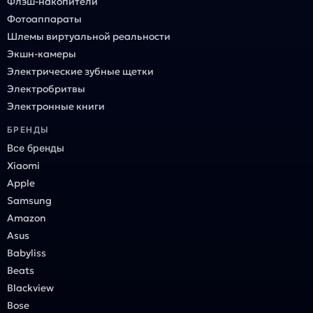
Флэш-накопители
Фотоаппараты
Шлемы виртуальной реальности
Экшн-камеры
Электрические зубные щетки
Электробритвы
Электронные книги
БРЕНДЫ
Все бренды
Xiaomi
Apple
Samsung
Amazon
Asus
Babyliss
Beats
Blackview
Bose