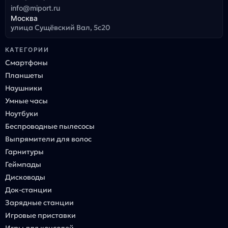
info@miport.ru
Москва
улица Сущёвский Вал, 5с20
КАТЕГОРИИ
Смартфоны
Планшеты
Наушники
Умные часы
Ноутбуки
Беспроводные пылесосы
Выпрямители для волос
Гарнитуры
Геймпады
Дисководы
Док-станции
Зарядные станции
Игровые приставки
Игры для консолей