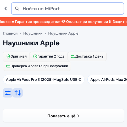
Поиск
Найти
скве
⭐ Гарантия производителя
💳 Оплата при получении
📱 Защитный
Главная
Наушники
Наушники Apple
Наушники Apple
Оригинал
Гарантия 2 года
Доставка 1 день
Проверка и оплата при получении
Apple AirPods Pro 3 (2025) MagSafe USB-C
Apple AirPods Max 
Показать ещё