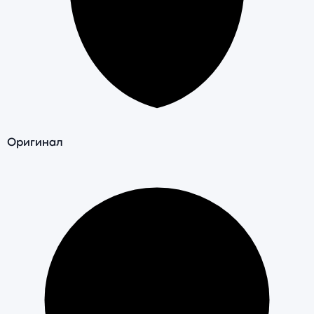
Оригинал