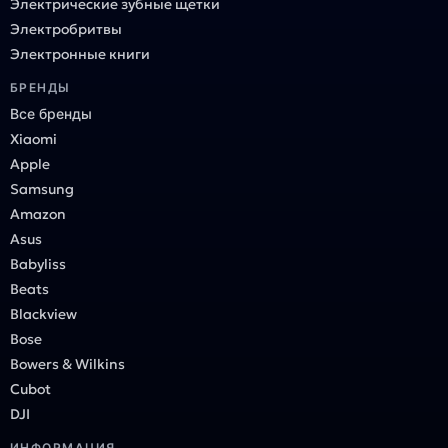
Электрические зубные щетки
Электробритвы
Электронные книги
БРЕНДЫ
Все бренды
Xiaomi
Apple
Samsung
Amazon
Asus
Babyliss
Beats
Blackview
Bose
Bowers & Wilkins
Cubot
DJI
ИНФОРМАЦИЯ