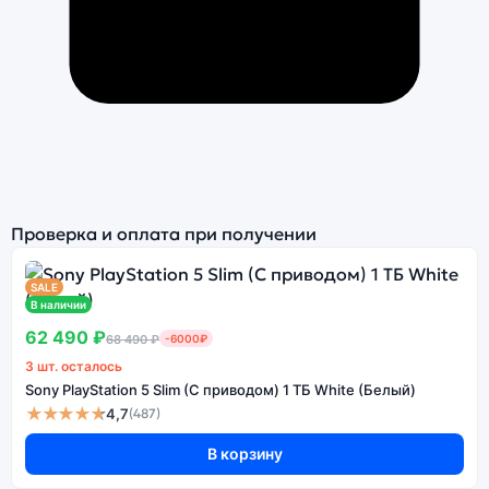
Проверка и оплата при получении
SALE
В наличии
62 490 ₽
68 490 ₽
-6000₽
3 шт. осталось
Sony PlayStation 5 Slim (С приводом) 1 ТБ White (Белый)
★★★★★
4,7
(487)
В корзину