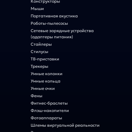
Конструкторы
Мыши
Портативная акустика
Роботы-пылесосы
Сетевые зарядные устройства
(адаптеры питания)
Стайлеры
Стилусы
ТВ-приставки
Трекеры
Умные колонки
Умные кольца
Умные очки
Фены
Фитнес-браслеты
Флэш-накопители
Фотоаппараты
Шлемы виртуальной реальности