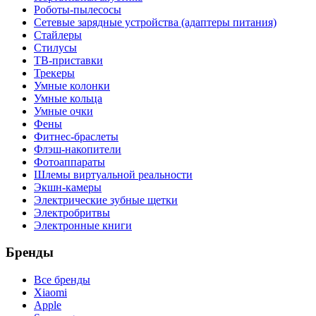
Роботы-пылесосы
Сетевые зарядные устройства (адаптеры питания)
Стайлеры
Стилусы
ТВ-приставки
Трекеры
Умные колонки
Умные кольца
Умные очки
Фены
Фитнес-браслеты
Флэш-накопители
Фотоаппараты
Шлемы виртуальной реальности
Экшн-камеры
Электрические зубные щетки
Электробритвы
Электронные книги
Бренды
Все бренды
Xiaomi
Apple