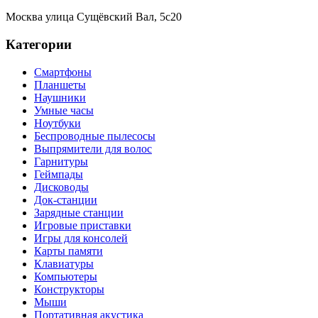
Москва
улица Сущёвский Вал, 5с20
Категории
Смартфоны
Планшеты
Наушники
Умные часы
Ноутбуки
Беспроводные пылесосы
Выпрямители для волос
Гарнитуры
Геймпады
Дисководы
Док-станции
Зарядные станции
Игровые приставки
Игры для консолей
Карты памяти
Клавиатуры
Компьютеры
Конструкторы
Мыши
Портативная акустика