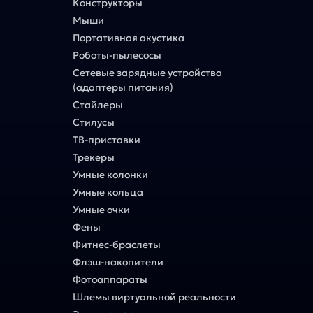
Конструкторы
Мыши
Портативная акустика
Роботы-пылесосы
Сетевые зарядные устройства
(адаптеры питания)
Стайлеры
Стилусы
ТВ-приставки
Трекеры
Умные колонки
Умные кольца
Умные очки
Фены
Фитнес-браслеты
Флэш-накопители
Фотоаппараты
Шлемы виртуальной реальности