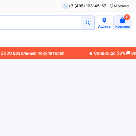
+7 (495) 123-45-67
Москва
0
Адреса
Корзина
00 довольных покупателей
🔥 Скидки до 50%
🚚 Экспр