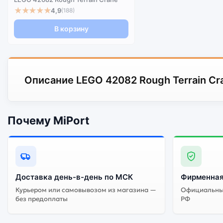
★★★★★
4,9
(188)
В корзину
Описание LEGO 42082 Rough Terrain Cr
Почему MiPort
Доставка день-в-день по МСК
Фирменная
Курьером или самовывозом из магазина —
Официальный
без предоплаты
РФ