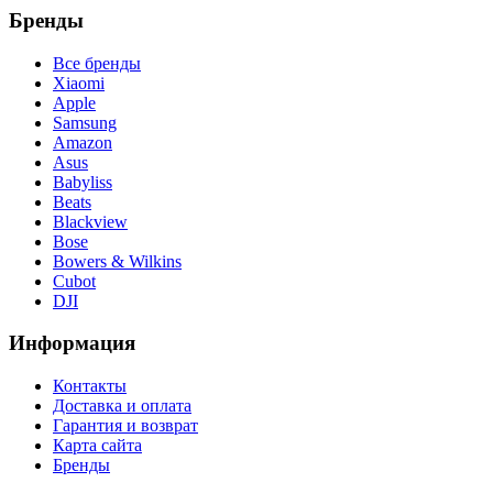
Бренды
Все бренды
Xiaomi
Apple
Samsung
Amazon
Asus
Babyliss
Beats
Blackview
Bose
Bowers & Wilkins
Cubot
DJI
Информация
Контакты
Доставка и оплата
Гарантия и возврат
Карта сайта
Бренды