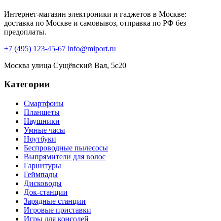
Интернет-магазин электроники и гаджетов в Москве:
доставка по Москве и самовывоз, отправка по РФ без
предоплаты.
+7 (495) 123-45-67
info@miport.ru
Москва
улица Сущёвский Вал, 5с20
Категории
Смартфоны
Планшеты
Наушники
Умные часы
Ноутбуки
Беспроводные пылесосы
Выпрямители для волос
Гарнитуры
Геймпады
Дисководы
Док-станции
Зарядные станции
Игровые приставки
Игры для консолей