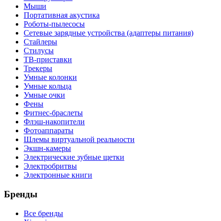
Мыши
Портативная акустика
Роботы-пылесосы
Сетевые зарядные устройства (адаптеры питания)
Стайлеры
Стилусы
ТВ-приставки
Трекеры
Умные колонки
Умные кольца
Умные очки
Фены
Фитнес-браслеты
Флэш-накопители
Фотоаппараты
Шлемы виртуальной реальности
Экшн-камеры
Электрические зубные щетки
Электробритвы
Электронные книги
Бренды
Все бренды