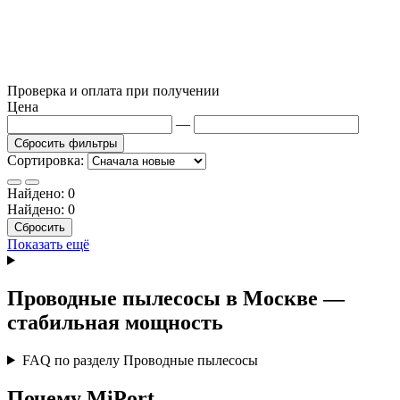
Проверка и оплата при получении
Цена
—
Сбросить фильтры
Сортировка:
Найдено:
0
Найдено:
0
Сбросить
Показать ещё
Проводные пылесосы в Москве —
стабильная мощность
FAQ по разделу Проводные пылесосы
Почему MiPort