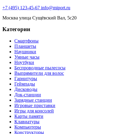
+7 (495) 123-45-67
info@miport.ru
Москва
улица Сущёвский Вал, 5с20
Категории
Смартфоны
Планшеты
Наушники
Умные часы
Ноутбуки
Беспроводные пылесосы
Выпрямители для волос
Гарнитуры
Геймпады
Дисководы
Док-станции
Зарядные станции
Игровые приставки
Игры для консолей
Карты памяти
Клавиатуры
Компьютеры
Конструкторы