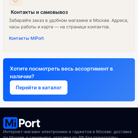
Контакты и самовывоз
Забирайте заказ в удобном магазине в Москве. Адреса,
часы работы и карта — на странице контактов.
Контакты MiPort
Хотите посмотреть весь ассортимент в
наличии?
Перейти в каталог
Интернет-магазин электроники и гаджетов в Москве: доставка
по Москве и самовывоз, отправка по РФ без предоплаты.