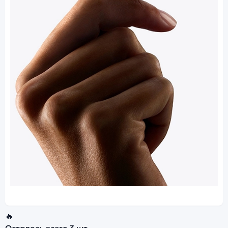
🔥
Осталось всего
3 шт.