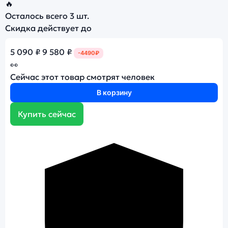
🔥
Осталось всего
3 шт.
Скидка действует до
5 090 ₽
9 580 ₽
-4490₽
👀
Сейчас этот товар смотрят
человек
В корзину
Купить сейчас