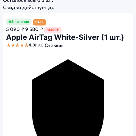
Скидка действует до
В наличии
SALE
5 090 ₽
9 580 ₽
-4490₽
Apple AirTag White-Silver (1 шт.)
★★★★★
Отзывы
4,8
(192)