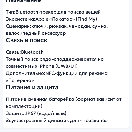
Тип:
Bluetooth-трекер для поиска вещей
Экосистема:
Apple «Локатор» (Find My)
Сценарии:
ключи, рюкзак, чемодан, сумка,
велосипедный аксессуар
Связь и поиск
Связь:
Bluetooth
Точный поиск рядом:
поддерживается на
совместимых iPhone (UWB/U1)
Дополнительно:
NFC-функции для режима
«Потеряно»
Питание и защита
Питание:
сменная батарейка (формат зависит от
комплектации)
Защита:
IP67 (вода/пыль)
Звук:
встроенный динамик для «прозвона»