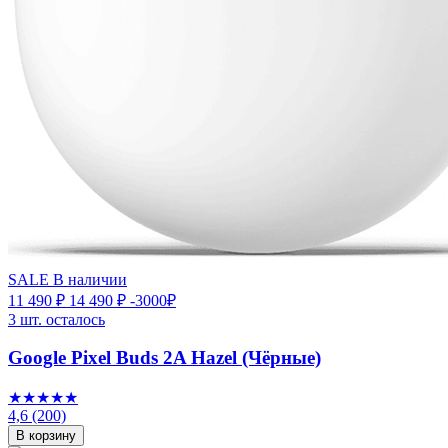
SALE
В наличии
11 490 ₽
14 490 ₽
-3000₽
3 шт. осталось
Google Pixel Buds 2A Hazel (Чёрные)
★★★★★
4,6
(200)
В корзину