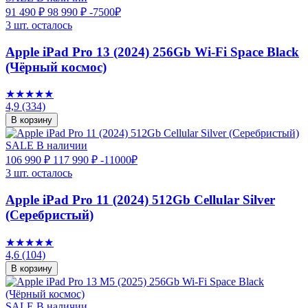
91 490 ₽
98 990 ₽
-7500₽
3 шт. осталось
Apple iPad Pro 13 (2024) 256Gb Wi-Fi Space Black
(Чёрный космос)
★★★★★
4,9
(334)
В корзину
SALE
В наличии
106 990 ₽
117 990 ₽
-11000₽
3 шт. осталось
Apple iPad Pro 11 (2024) 512Gb Cellular Silver
(Серебристый)
★★★★★
4,6
(104)
В корзину
SALE
В наличии