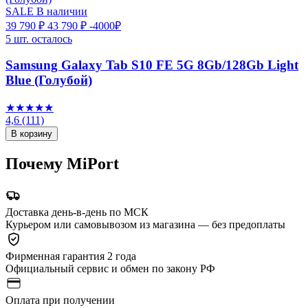
SALE
В наличии
39 790 ₽
43 790 ₽
-4000₽
5 шт. осталось
Samsung Galaxy Tab S10 FE 5G 8Gb/128Gb Light
Blue (Голубой)
★★★★★
4,6
(111)
В корзину
Почему MiPort
Доставка день-в-день по МСК
Курьером или самовывозом из магазина — без предоплаты
Фирменная гарантия 2 года
Официальный сервис и обмен по закону РФ
Оплата при получении