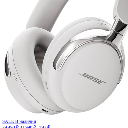
SALE
В наличии
29 490 ₽
33 990 ₽
-4500₽