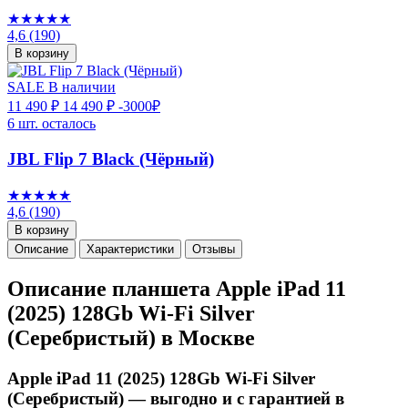
★★★★★
4,6
(190)
В корзину
SALE
В наличии
11 490 ₽
14 490 ₽
-3000₽
6 шт. осталось
JBL Flip 7 Black (Чёрный)
★★★★★
4,6
(190)
В корзину
Описание
Характеристики
Отзывы
Описание планшета Apple iPad 11
(2025) 128Gb Wi-Fi Silver
(Серебристый) в Москве
Apple iPad 11 (2025) 128Gb Wi-Fi Silver
(Серебристый) — выгодно и с гарантией в