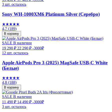
3 шт. осталось
Sony WH-1000XM6 Platinum Silver (Серебро)
★★★★★
4,7
(189)
В корзину
SALE
В наличии
19 290 ₽
22 290 ₽
-3000₽
12 шт. осталось
Apple AirPods Pro 3 (2025) MagSafe USB-C White
(Белые)
★★★★★
4,8
(188)
В корзину
SALE
В наличии
11 490 ₽
14 490 ₽
-3000₽
3 шт. осталось