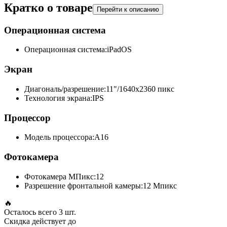
Кратко о товаре
Перейти к описанию
Операционная система
Операционная система:
iPadOS
Экран
Диагональ/разрешение:
11"/1640x2360 пикс
Технология экрана:
IPS
Процессор
Модель процессора:
A16
Фотокамера
Фотокамера МПикс:
12
Разрешение фронтальной камеры:
12 Мпикс
🔥
Осталось всего
3 шт.
Скидка действует до