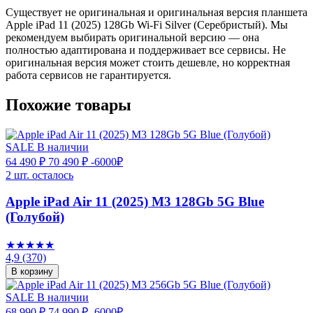
Существует не оригинальная и оригинальная версия планшета
Apple iPad 11 (2025) 128Gb Wi-Fi Silver (Серебристый). Мы
рекомендуем выбирать оригинальной версию — она
полностью адаптирована и поддерживает все сервисы. Не
оригинальная версия может стоить дешевле, но корректная
работа сервисов не гарантируется.
Похожие товары
SALE
В наличии
64 490 ₽
70 490 ₽
-6000₽
2 шт. осталось
Apple iPad Air 11 (2025) M3 128Gb 5G Blue
(Голубой)
★★★★★
4,9
(370)
В корзину
SALE
В наличии
68 990 ₽
74 990 ₽
-6000₽