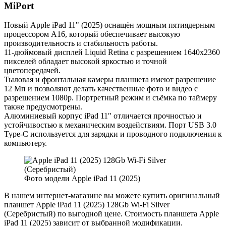
MiPort
Новый Apple iPad 11" (2025) оснащён мощным пятиядерным
процессором A16, который обеспечивает высокую
производительность и стабильность работы.
11-дюймовый дисплей Liquid Retina с разрешением 1640x2360
пикселей обладает высокой яркостью и точной
цветопередачей.
Тыловая и фронтальная камеры планшета имеют разрешение
12 Мп и позволяют делать качественные фото и видео с
разрешением 1080p. Портретный режим и съёмка по таймеру
также предусмотрены.
Алюминиевый корпус iPad 11" отличается прочностью и
устойчивостью к механическим воздействиям. Порт USB 3.0
Type-C используется для зарядки и проводного подключения к
компьютеру.
Фото модели Apple iPad 11 (2025)
В нашем интернет-магазине вы можете купить оригинальный
планшет Apple iPad 11 (2025) 128Gb Wi-Fi Silver
(Серебристый) по выгодной цене. Стоимость планшета Apple
iPad 11 (2025) зависит от выбранной модификации.