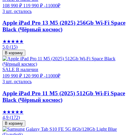
108 990 ₽
119 990 ₽
-11000₽
3 шт. осталось
Apple iPad Pro 13 M5 (2025) 256Gb Wi-Fi Space
Black (Чёрный космос)
★★★★★
5,0
(15)
В корзину
SALE
В наличии
109 990 ₽
120 990 ₽
-11000₽
3 шт. осталось
Apple iPad Pro 11 M5 (2025) 512Gb Wi-Fi Space
Black (Чёрный космос)
★★★★★
4,9
(172)
В корзину