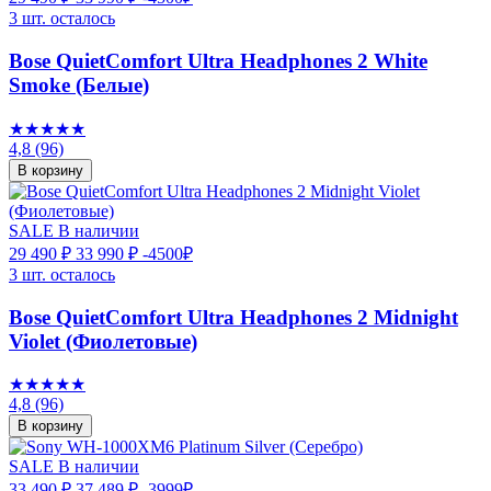
3 шт. осталось
Bose QuietComfort Ultra Headphones 2 White
Smoke (Белые)
★★★★★
4,8
(96)
В корзину
SALE
В наличии
29 490 ₽
33 990 ₽
-4500₽
3 шт. осталось
Bose QuietComfort Ultra Headphones 2 Midnight
Violet (Фиолетовые)
★★★★★
4,8
(96)
В корзину
SALE
В наличии
33 490 ₽
37 489 ₽
-3999₽