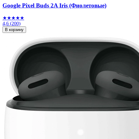
Google Pixel Buds 2A Iris (Фиолетовые)
★★★★★
4,6
(200)
В корзину