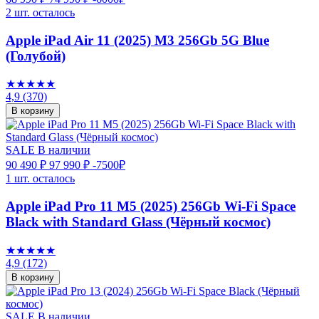
2 шт. осталось
Apple iPad Air 11 (2025) M3 256Gb 5G Blue
(Голубой)
★★★★★
4,9
(370)
В корзину
SALE
В наличии
90 490 ₽
97 990 ₽
-7500₽
1 шт. осталось
Apple iPad Pro 11 M5 (2025) 256Gb Wi-Fi Space
Black with Standard Glass (Чёрный космос)
★★★★★
4,9
(172)
В корзину
SALE
В наличии