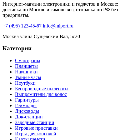
Интернет-магазин электроники и гаджетов в Москве:
доставка по Москве и самовывоз, отправка по РФ без
предоплаты.
+7 (495) 123-45-67
info@miport.ru
Москва
улица Сущёвский Вал, 5с20
Категории
Смартфоны
Планшеты
Наушники
Умные часы
Ноутбуки
Беспроводные пылесосы
Выпрямители для волос
Гарнитуры
Геймпады
Дисководы
Док-станции
Зарядные станции
Игровые приставки
Игры для консолей
Карты памяти