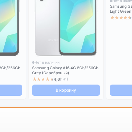
Нет в нали
Samsung Ga
Light Gree
★★★★★
Нет в наличии
 8Gb/256Gb
Samsung Galaxy A16 4G 8Gb/256Gb
Grey (Серебряный)
★★★★★
4,6
(141)
В корзину