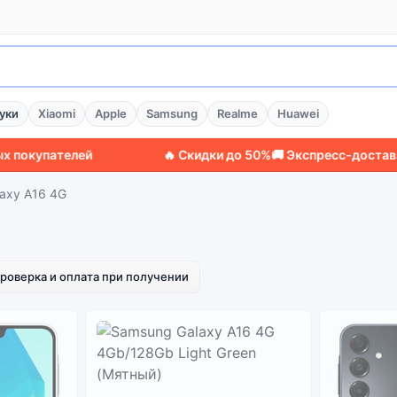
уки
Xiaomi
Apple
Samsung
Realme
Huawei
купателей
🔥 Скидки до 50%
🚚 Экспресс-доставка п
axy A16 4G
роверка и оплата при получении