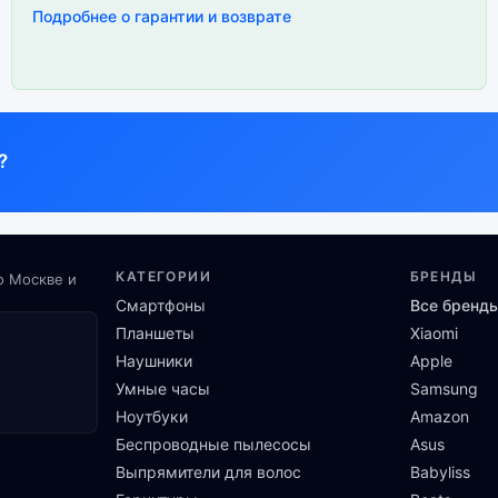
Подробнее о гарантии и возврате
?
КАТЕГОРИИ
БРЕНДЫ
о Москве и
Смартфоны
Все бренд
Планшеты
Xiaomi
Наушники
Apple
Умные часы
Samsung
Ноутбуки
Amazon
Беспроводные пылесосы
Asus
Выпрямители для волос
Babyliss