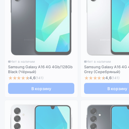
Нет в наличии
Нет в наличии
Samsung Galaxy A16 4G 4Gb/128Gb
Samsung Galaxy A16 4G
Black (Чёрный)
Grey (Серебряный)
★★★★★
★★★★★
4,6
4,6
(141)
(141)
В корзину
В корзину