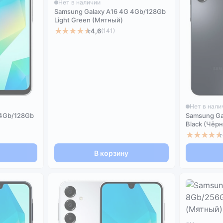
Нет в наличии
Samsung Galaxy A16 4G 4Gb/128Gb
Light Green (Мятный)
★★★★★
4,6
(141)
Нет в нали
 4Gb/128Gb
Samsung Ga
Black (Чёр
★★★★★
В корзину