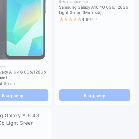
Нет в наличии
Samsung Galaxy A16 4G 6Gb/128Gb
Light Green (Мятный)
★★★★★
4,6
(141)
чии
laxy A16 4G 6Gb/128Gb
ный)
4,6
(141)
В корзину
В корзину