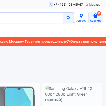
+7 (495) 123-45-67
Москва
0
Адреса
Корзина
о Москве
⭐ Гарантия производителя
💳 Оплата при получении
📱 З