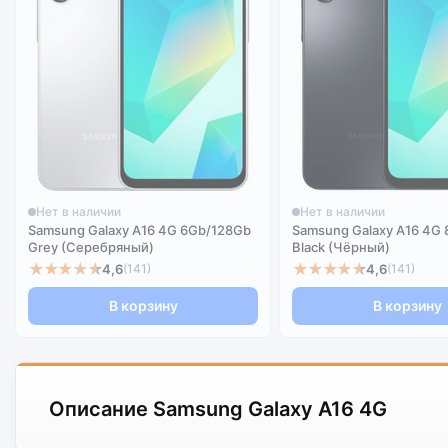
Нет в наличии
Нет в наличии
Samsung Galaxy A16 4G 6Gb/128Gb
Samsung Galaxy A16 4G
Grey (Серебряный)
Black (Чёрный)
★★★★★
★★★★★
4,6
4,6
(141)
(141)
В корзину
В корзину
Описание Samsung Galaxy A16 4G