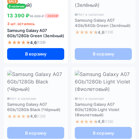
SALE
В наличии
Нет в наличии
13 390 ₽
16 390 ₽
-3000₽
Samsung Galaxy A07
3 шт. осталось
4Gb/64Gb Green (Зелёный)
Samsung Galaxy A07
★★★★★
4,6
(139)
6Gb/128Gb Green (Зелёный)
★★★★★
4,6
(139)
В корзину
В корзину
Нет в наличии
Нет в наличии
Samsung Galaxy A07
Samsung Galaxy A07
6Gb/128Gb Black (Чёрный)
6Gb/128Gb Light Violet
(Фиолетовый)
★★★★★
4,6
(139)
★★★★★
4,6
(139)
В корзину
В корзину