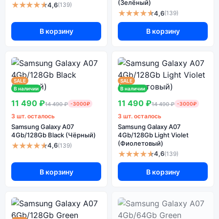
(Зелёный)
★★★★★
4,6
(139)
★★★★★
4,6
(139)
В корзину
В корзину
SALE
SALE
В наличии
В наличии
11 490 ₽
11 490 ₽
14 490 ₽
-3000₽
14 490 ₽
-3000₽
3 шт. осталось
3 шт. осталось
Samsung Galaxy A07
Samsung Galaxy A07
4Gb/128Gb Black (Чёрный)
4Gb/128Gb Light Violet
(Фиолетовый)
★★★★★
4,6
(139)
★★★★★
4,6
(139)
В корзину
В корзину