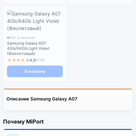
Нет в наличии
Samsung Galaxy A07
4Gb/64Gb Light Violet
(Фиолетовый)
★★★★★
4,6
(139)
В корзину
Описание Samsung Galaxy A07
Почему MiPort