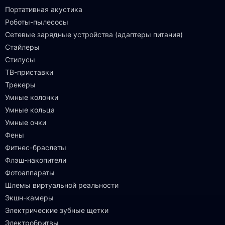
Портативная акустика
Роботы-пылесосы
Сетевые зарядные устройства (адаптеры питания)
Стайлеры
Стилусы
ТВ-приставки
Трекеры
Умные колонки
Умные кольца
Умные очки
Фены
Фитнес-браслеты
Флэш-накопители
Фотоаппараты
Шлемы виртуальной реальности
Экшн-камеры
Электрические зубные щетки
Электробритвы