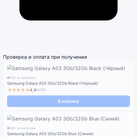
Проверка и оплата при получении
Нет в наличии
Samsung Galaxy A03 3Gb/32Gb Black (Чёрный)
★★★★★
4,9
(409)
В корзину
Нет в наличии
Samsung Galaxy A03 3Gb/32Gb Blue (Синий)