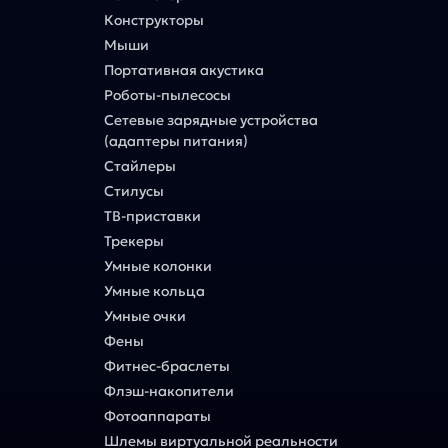
Конструкторы
Мыши
Портативная акустика
Роботы-пылесосы
Сетевые зарядные устройства
(адаптеры питания)
Стайлеры
Стилусы
ТВ-приставки
Трекеры
Умные колонки
Умные кольца
Умные очки
Фены
Фитнес-браслеты
Флэш-накопители
Фотоаппараты
Шлемы виртуальной реальности