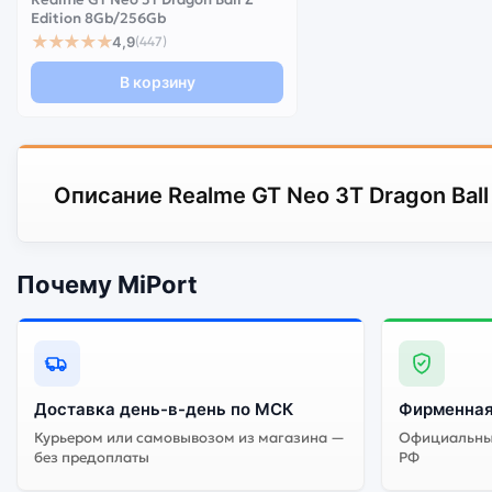
Edition 8Gb/256Gb
★★★★★
4,9
(447)
В корзину
Описание Realme GT Neo 3T Dragon Ball 
Почему MiPort
Доставка день-в-день по МСК
Фирменная
Курьером или самовывозом из магазина —
Официальный
без предоплаты
РФ