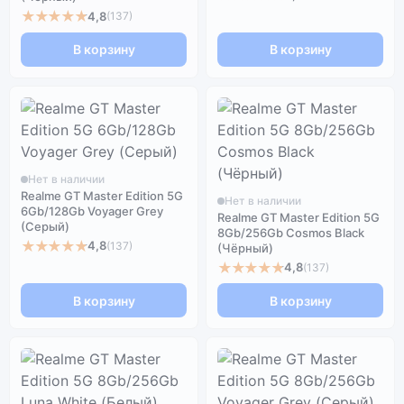
★★★★★
4,8
(137)
В корзину
В корзину
Нет в наличии
Realme GT Master Edition 5G
Нет в наличии
6Gb/128Gb Voyager Grey
Realme GT Master Edition 5G
(Серый)
8Gb/256Gb Cosmos Black
★★★★★
4,8
(137)
(Чёрный)
★★★★★
4,8
(137)
В корзину
В корзину