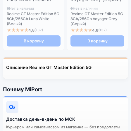
Нет в наличии
Нет в наличии
Realme GT Master Edition 5G
Realme GT Master Edition 5G
8Gb/256Gb Luna White
8Gb/256Gb Voyager Grey
(Белый)
(Серый)
★★★★★
★★★★★
4,8
4,8
(137)
(137)
В корзину
В корзину
Описание Realme GT Master Edition 5G
Почему MiPort
Доставка день-в-день по МСК
Курьером или самовывозом из магазина — без предоплаты