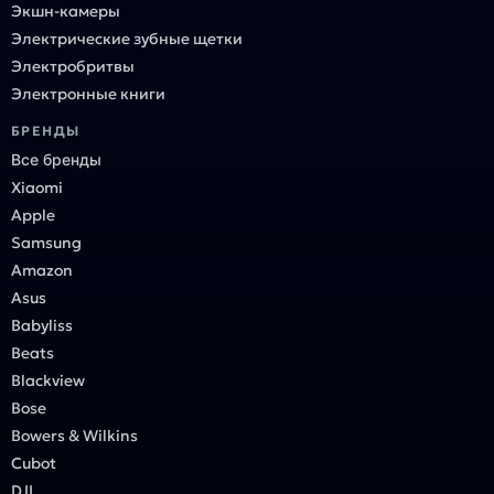
Экшн-камеры
Электрические зубные щетки
Электробритвы
Электронные книги
БРЕНДЫ
Все бренды
Xiaomi
Apple
Samsung
Amazon
Asus
Babyliss
Beats
Blackview
Bose
Bowers & Wilkins
Cubot
DJI