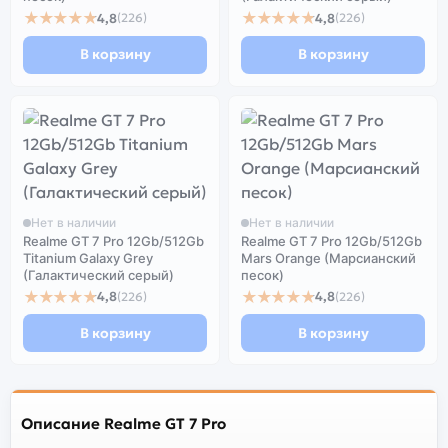
★★★★★
★★★★★
4,8
4,8
(226)
(226)
В корзину
В корзину
Нет в наличии
Нет в наличии
Realme GT 7 Pro 12Gb/512Gb
Realme GT 7 Pro 12Gb/512Gb
Titanium Galaxy Grey
Mars Orange (Марсианский
(Галактический серый)
песок)
★★★★★
★★★★★
4,8
4,8
(226)
(226)
В корзину
В корзину
Описание Realme GT 7 Pro