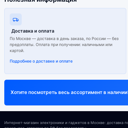
Доставка и оплата
По Москве — доставка в день заказа, по России — без
предоплаты. Оплата при получении: наличными или
картой.
Подробнее о доставке и оплате
Хотите посмотреть весь ассортимент в наличии
Интернет-магазин электроники и гаджетов в Москве: доставка п
самовывоз, отправка по РФ без предоплаты.