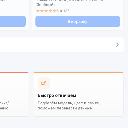
(Зелёный)
★★★★★
5,0
(136)
В корзину
Быстро отвечаем
очка/
Подберём модель, цвет и память,
анию
поможем перенести данные