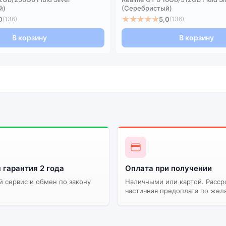
й)
(Серебристый)
★★★★★
0
5,0
(136)
(136)
В корзину
В корзину
 гарантия 2 года
Оплата при получении
 сервис и обмен по закону
Наличными или картой. Расср
частичная предоплата по жел