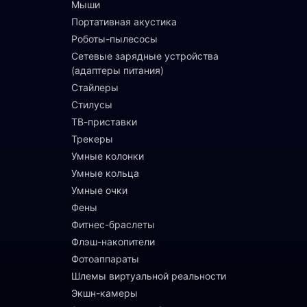
Мыши
Портативная акустика
Роботы-пылесосы
Сетевые зарядные устройства
(адаптеры питания)
Стайлеры
Стилусы
ТВ-приставки
Трекеры
Умные колонки
Умные кольца
Умные очки
Фены
Фитнес-браслеты
Флэш-накопители
Фотоаппараты
Шлемы виртуальной реальности
Экшн-камеры