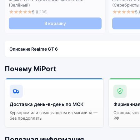
(Зелёный)
(Серебристы
★★★★★
★★★★★
5,0
5,
(136)
В корзину
Описание Realme GT 6
Почему MiPort
Доставка день-в-день по МСК
Фирменная
Курьером или самовывозом из магазина —
Официальный
без предоплаты
РФ
Полезная информация