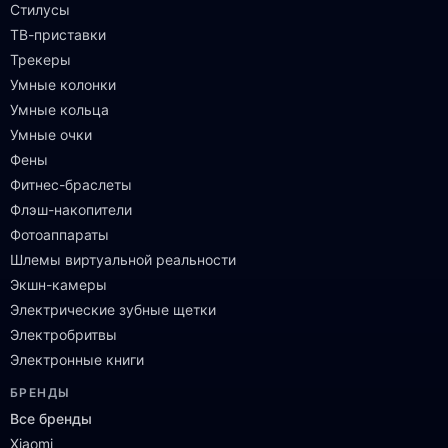
Стилусы
ТВ-приставки
Трекеры
Умные колонки
Умные кольца
Умные очки
Фены
Фитнес-браслеты
Флэш-накопители
Фотоаппараты
Шлемы виртуальной реальности
Экшн-камеры
Электрические зубные щетки
Электробритвы
Электронные книги
БРЕНДЫ
Все бренды
Xiaomi