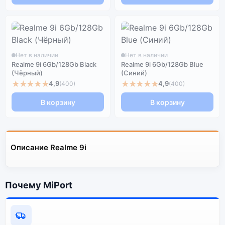
Нет в наличии
Нет в наличии
Realme 9i 6Gb/128Gb Black
Realme 9i 6Gb/128Gb Blue
(Чёрный)
(Синий)
★★★★★
★★★★★
4,9
4,9
(400)
(400)
В корзину
В корзину
Описание Realme 9i
Почему MiPort