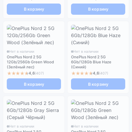
В корзину
В корзину
Нет в наличии
Нет в наличии
OnePlus Nord 2 5G
OnePlus Nord 2 5G
12Gb/256Gb Green Wood
6Gb/128Gb Blue Haze
(Зелёный лес)
(Синий)
★★★★★
★★★★★
4,6
4,6
(407)
(407)
В корзину
В корзину
Нет в наличии
Нет в наличии
OnePlus Nord 2 5G
OnePlus Nord 2 5G