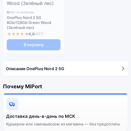
Нет в наличии
OnePlus Nord 2 5G
8Gb/128Gb Green Wood
(Зелёный лес)
★★★★★
4,6
(407)
В корзину
Описание OnePlus Nord 2 5G
Почему MiPort
Доставка день-в-день по МСК
Курьером или самовывозом из магазина — без предоплаты