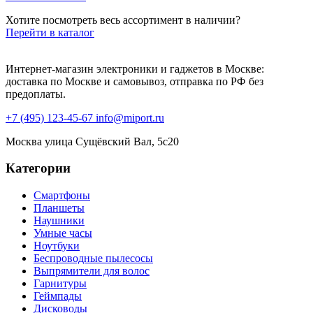
Хотите посмотреть весь ассортимент в наличии?
Перейти в каталог
Интернет-магазин электроники и гаджетов в Москве:
доставка по Москве и самовывоз, отправка по РФ без
предоплаты.
+7 (495) 123-45-67
info@miport.ru
Москва
улица Сущёвский Вал, 5с20
Категории
Смартфоны
Планшеты
Наушники
Умные часы
Ноутбуки
Беспроводные пылесосы
Выпрямители для волос
Гарнитуры
Геймпады
Дисководы