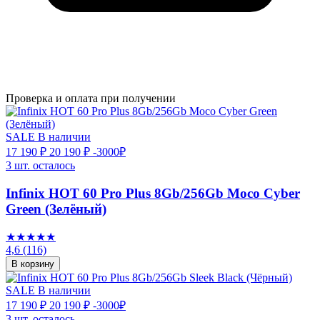
Проверка и оплата при получении
SALE
В наличии
17 190 ₽
20 190 ₽
-3000₽
3 шт. осталось
Infinix HOT 60 Pro Plus 8Gb/256Gb Moco Cyber
Green (Зелёный)
★★★★★
4,6
(116)
В корзину
SALE
В наличии
17 190 ₽
20 190 ₽
-3000₽
3 шт. осталось