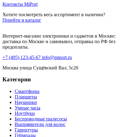
Контакты MiPort
Хотите посмотреть весь ассортимент в наличии?
Перейти в каталог
Интернет-магазин электроники и гаджетов в Москве:
доставка по Москве и самовывоз, отправка по РФ без
предоплаты.
+7 (495) 123-45-67
info@miport.ru
Москва
улица Сущёвский Вал, 5с20
Категории
Смартфоны
Планшеты
Наушники
Умные часы
Ноутбуки
Беспроводные пылесосы
Выпрямители для волос
Гарнитуры
Геймпады