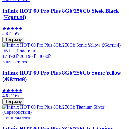
Infinix HOT 60 Pro Plus 8Gb/256Gb Sleek Black
(Чёрный)
★★★★★
4,6
(116)
В корзину
SALE
В наличии
17 190 ₽
20 190 ₽
-3000₽
3 шт. осталось
Infinix HOT 60 Pro Plus 8Gb/256Gb Sonic Yellow
(Жёлтый)
★★★★★
4,6
(116)
В корзину
Нет в наличии
Infinix HOT 60 Pro Plus 8Gb/256Gb Titanium