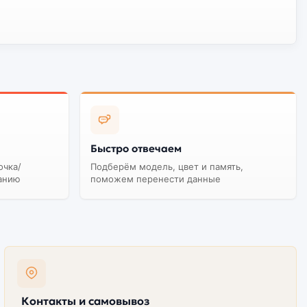
Быстро отвечаем
очка/
Подберём модель, цвет и память,
анию
поможем перенести данные
Контакты и самовывоз