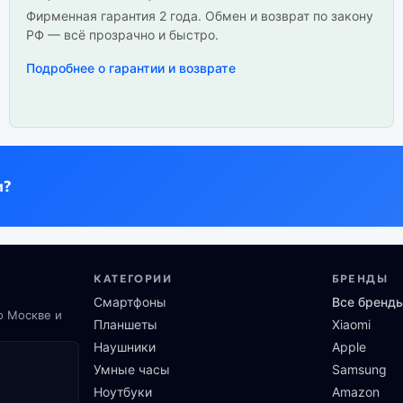
Фирменная гарантия 2 года. Обмен и возврат по закону
РФ — всё прозрачно и быстро.
Подробнее о гарантии и возврате
и?
КАТЕГОРИИ
БРЕНДЫ
Смартфоны
Все бренд
о Москве и
Планшеты
Xiaomi
Наушники
Apple
Умные часы
Samsung
Ноутбуки
Amazon