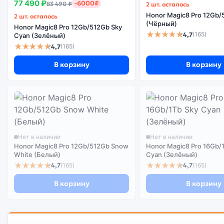
77 490 ₽
-6000₽
83 490 ₽
2 шт. осталось
Honor Magic8 Pro 12Gb/
2 шт. осталось
(Чёрный)
Honor Magic8 Pro 12Gb/512Gb Sky
★★★★★
4,7
(165)
Cyan (Зелёный)
★★★★★
4,7
(165)
В корзину
В корзину
Нет в наличии
Нет в наличии
Honor Magic8 Pro 12Gb/512Gb Snow
Honor Magic8 Pro 16Gb/
White (Белый)
Cyan (Зелёный)
★★★★★
★★★★★
4,7
4,7
(165)
(165)
В корзину
В корзину