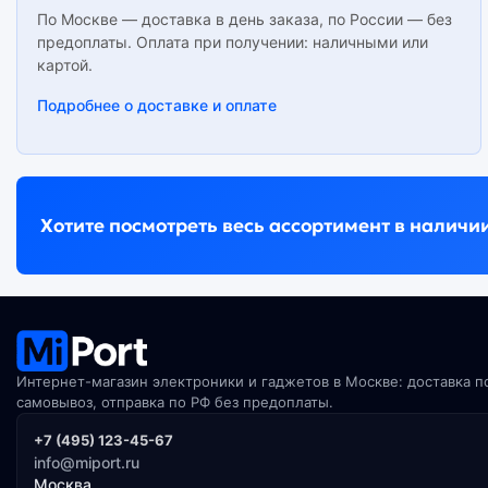
По Москве — доставка в день заказа, по России — без
предоплаты. Оплата при получении: наличными или
картой.
Подробнее о доставке и оплате
Хотите посмотреть весь ассортимент в наличи
Интернет-магазин электроники и гаджетов в Москве: доставка п
самовывоз, отправка по РФ без предоплаты.
+7 (495) 123-45-67
info@miport.ru
Москва