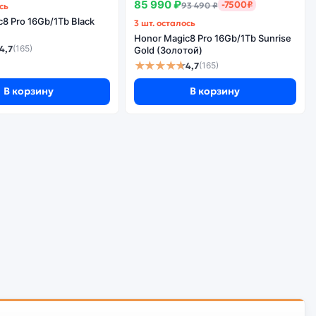
85 990 ₽
-7500₽
93 490 ₽
сь
8 Pro 16Gb/1Tb Black
3 шт. осталось
Honor Magic8 Pro 16Gb/1Tb Sunrise
4,7
(165)
Gold (Золотой)
★★★★★
4,7
(165)
В корзину
В корзину