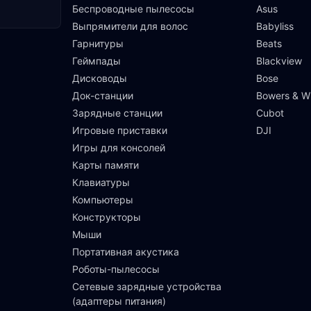
Беспроводные пылесосы
Asus
Выпрямители для волос
Babyliss
Гарнитуры
Beats
Геймпады
Blackview
Дисководы
Bose
Док-станции
Bowers & Wi
Зарядные станции
Cubot
Игровые приставки
DJI
Игры для консолей
Карты памяти
Клавиатуры
Компьютеры
Конструкторы
Мыши
Портативная акустика
Роботы-пылесосы
Сетевые зарядные устройства
(адаптеры питания)