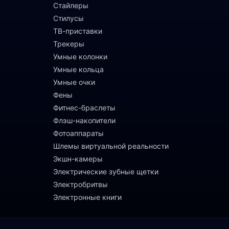
Стайлеры
Стилусы
ТВ-приставки
Трекеры
Умные колонки
Умные кольца
Умные очки
Фены
Фитнес-браслеты
Флэш-накопители
Фотоаппараты
Шлемы виртуальной реальности
Экшн-камеры
Электрические зубные щетки
Электробритвы
Электронные книги