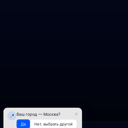
×
Ваш город — Москва?
📍
Да
Нет, выбрать другой