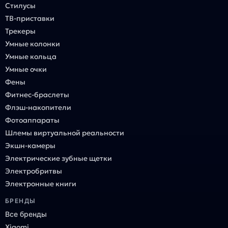
Стилусы
ТВ-приставки
Трекеры
Умные колонки
Умные кольца
Умные очки
Фены
Фитнес-браслеты
Флэш-накопители
Фотоаппараты
Шлемы виртуальной реальности
Экшн-камеры
Электрические зубные щетки
Электробритвы
Электронные книги
БРЕНДЫ
Все бренды
Xiaomi