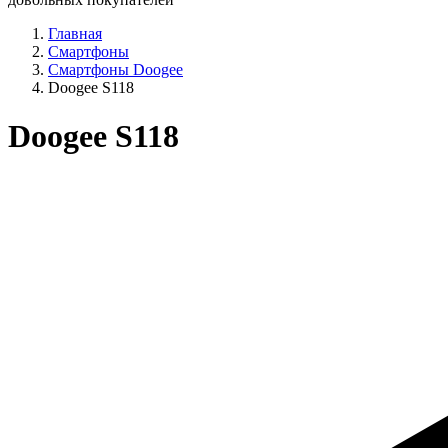
Главная
Смартфоны
Смартфоны Doogee
Doogee S118
Doogee S118