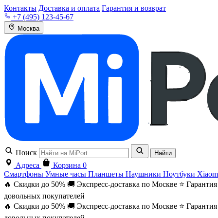
Контакты
Доставка и оплата
Гарантия и возврат
+7 (495) 123-45-67
Москва
Поиск
Найти
Адреса
Корзина
0
Смартфоны
Умные часы
Планшеты
Наушники
Ноутбуки
Xiaom
🔥 Скидки до 50%
🚚 Экспресс-доставка по Москве
⭐ Гарантия
довольных покупателей
🔥 Скидки до 50%
🚚 Экспресс-доставка по Москве
⭐ Гарантия
довольных покупателей