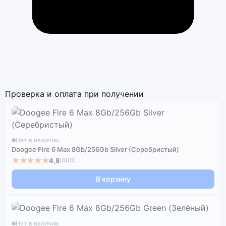
Проверка и оплата при получении
Нет в наличии
Doogee Fire 6 Max 8Gb/256Gb Silver (Серебристый)
★★★★★
4,8
(400)
В корзину
Нет в наличии